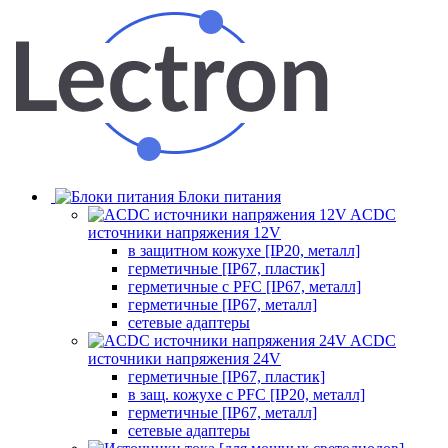
Блоки питания
ACDC
источники напряжения 12V
в защитном кожухе [IP20, металл]
герметичные [IP67, пластик]
герметичные с PFC [IP67, металл]
герметичные [IP67, металл]
сетевые адаптеры
ACDC
источники напряжения 24V
герметичные [IP67, пластик]
в защ. кожухе с PFC [IP20, металл]
герметичные [IP67, металл]
сетевые адаптеры