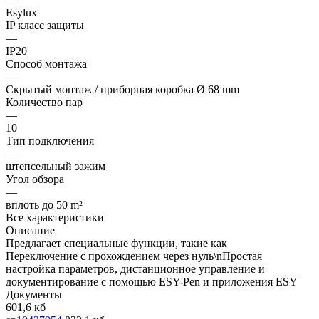
Esylux
IP класс защиты
—
IP20
Способ монтажа
—
Скрытый монтаж / приборная коробка Ø 68 mm
Количество пар
—
10
Тип подключения
—
штепсельный зажим
Угол обзора
—
вплоть до 50 m²
Все характеристики
Описание
Предлагает специальные функции, такие как
Переключение с прохождением через нуль\nПростая
настройка параметров, дистанционное управление и
документирование с помощью ESY-Pen и приложения ESY
Документы
601,6 кб