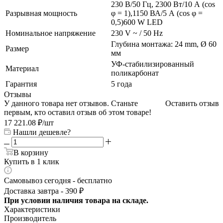
230 В/50 Гц, 2300 Вт/10 А (cos
Разрывная мощность
φ = 1),1150 ВА/5 А (cos φ =
0,5)600 W LED
Номинальное напряжение
230 V ~ / 50 Hz
Глубина монтажа: 24 mm, Ø 60
Размер
мм
УФ-стабилизированный
Материал
поликарбонат
Гарантия
5 года
Отзывы
У данного товара нет отзывов. Станьте
Оставить отзыв
первым, кто оставил отзыв об этом товаре!
17 221.08
₽
/шт
Нашли дешевле?
В корзину
Купить в 1 клик
Самовывоз сегодня - бесплатно
Доставка завтра - 390 ₽
При условии наличия товара на складе.
Характеристики
Производитель