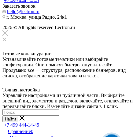
+7 499 444-14-45
Заказать звонок
hello@lectron.ru
г. Москва, улица Радио, 24к1
2026 © All rights reserved Lectron.ru
Готовые конфигурации
Устанавливайте готовые тематики или выбирайте
конфигурации. Они помогут быстро запустить сайт.
Продумано все — структура, расположение баннеров, вид
списка, отображение карточки товара и текст.
Точная настройка
Управляйте настройками из публичной части. Выбирайте
внешний вид элементов и разделов, включайте, отключайте и
передвигайте блоки. Изменяйте дизайн сайта в 1 клик.
Найти
+7 499 444-14-45
Сравнение
0