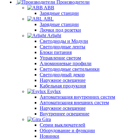
Производители
ABB
Зарядные станции
ABL
Зарядные станции
Лючки под розетки
Arlight
Светодиоды и Модули
Светодиодные ленты
Блоки питания
Управление светом
Алюминиевые профили
Светодиодные светильники
Светодиодный декор
Наружное освещение
Кабельная продукция
Esylux
Автоматизация внутренних систем
Автоматизация внешних систем
Наружное освещение
Внутреннее освещение
Gira
Серии выключателей
Оборудование и функции
Новинки