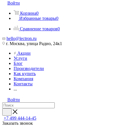
Войти
Корзина
0
Избранные товары
0
Сравнение товаров
0
hello@lectron.ru
г. Москва, улица Радио, 24к1
Акции
Услуги
Блог
Производители
Как купить
Компания
Контакты
...
Войти
+7 499 444-14-45
Заказать звонок