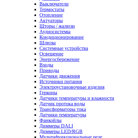
Выключатели
Термостаты
Отопление
Актуаторы
Шторы / жалюзи
Аудиосистемы
Кондиционирование
Шлюзы
Системные устройства
Освещение
Энергосбережение
Входы
Приводы
Датчики движения
Источники питания
Электроустановочные изделия
Герконы
Датчики температуры и влажности
Датчик протока воды
Трансформаторы тока
Датчики температуры
Фанкойлы
Диммеры DALI
Диммеры LED/RGB
Мультифункциональные реле