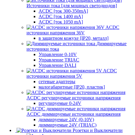
Источники тока [для мощных светодиодов]
ACDC [ток 300-350mA]
ACDC [ток 1400 mA]
ACDC [ток 1050 mA]
ACDC
источники напряжения 36V
в защитном кожухе [IP20, металл]
Диммируемые
источники тока
Управление 0-10V
Управление TRIAC
Управление DALI
ACDC
источники напряжения 5V
сетевые адаптеры
малогабаритные [IP20, пластик]
ACDC регулируемые источники напряжения
регулируемые 0-24V
ACDC диммируемые источники напряжения
диммируемые 24V (0-10V)
диммируемые 24V (TRIAC)
Розетки и Выключатели