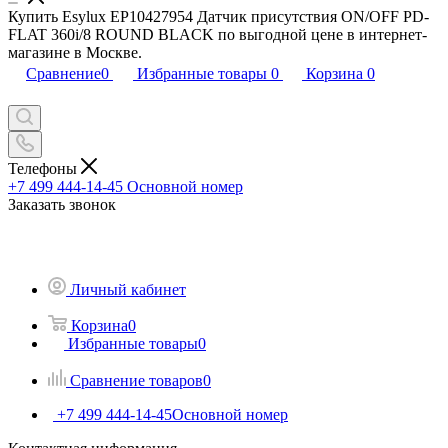
Купить Esylux EP10427954 Датчик присутствия ON/OFF PD-
FLAT 360i/8 ROUND BLACK по выгодной цене в интернет-
магазине в Москве.
Сравнение
0
Избранные товары
0
Корзина
0
Телефоны
+7 499 444-14-45
Основной номер
Заказать звонок
Личный кабинет
Корзина
0
Избранные товары
0
Сравнение товаров
0
+7 499 444-14-45
Основной номер