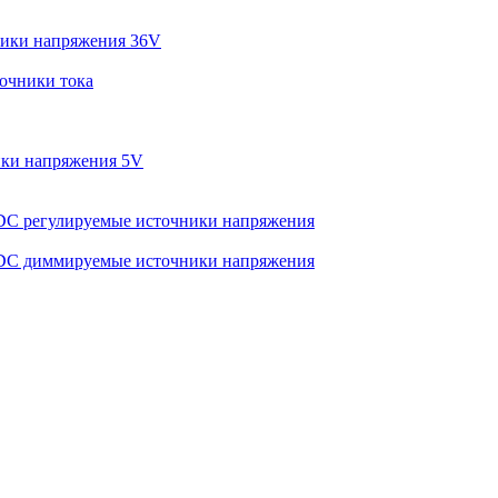
ики напряжения 36V
очники тока
ки напряжения 5V
C регулируемые источники напряжения
C диммируемые источники напряжения