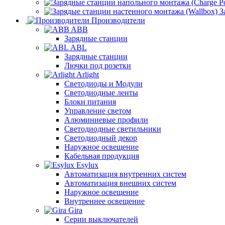
З
Производители
ABB
Зарядные станции
ABL
Зарядные станции
Лючки под розетки
Arlight
Светодиоды и Модули
Светодиодные ленты
Блоки питания
Управление светом
Алюминиевые профили
Светодиодные светильники
Светодиодный декор
Наружное освещение
Кабельная продукция
Esylux
Автоматизация внутренних систем
Автоматизация внешних систем
Наружное освещение
Внутреннее освещение
Gira
Серии выключателей