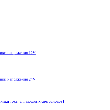
ики напряжения 12V
ики напряжения 24V
ники тока [для мощных светодиодов]