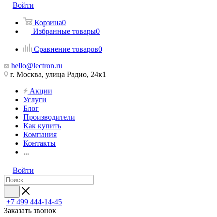
Войти
Корзина
0
Избранные товары
0
Сравнение товаров
0
hello@lectron.ru
г. Москва, улица Радио, 24к1
Акции
Услуги
Блог
Производители
Как купить
Компания
Контакты
...
Войти
+7 499 444-14-45
Заказать звонок