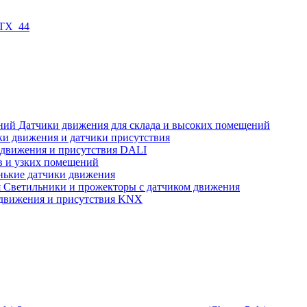
 TX_44
Датчики движения для склада и высоких помещений
ки движения и датчики присутствия
 движения и присутствия DALI
в и узких помещений
нькие датчики движения
Светильники и прожекторы с датчиком движения
движения и присутствия KNX