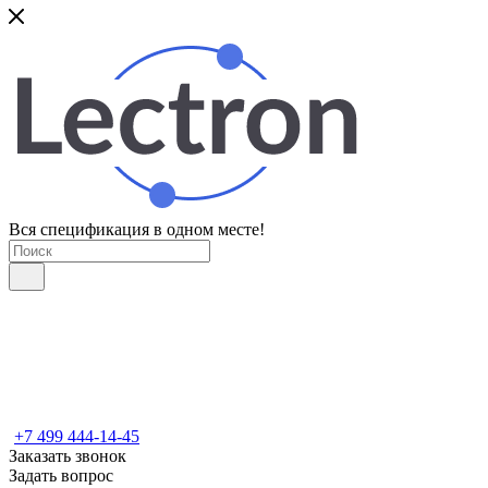
Вся спецификация в одном месте!
+7 499 444-14-45
Заказать звонок
Задать вопрос