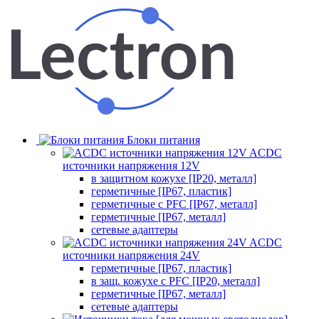
Блоки питания
ACDC
источники напряжения 12V
в защитном кожухе [IP20, металл]
герметичные [IP67, пластик]
герметичные с PFC [IP67, металл]
герметичные [IP67, металл]
сетевые адаптеры
ACDC
источники напряжения 24V
герметичные [IP67, пластик]
в защ. кожухе с PFC [IP20, металл]
герметичные [IP67, металл]
сетевые адаптеры