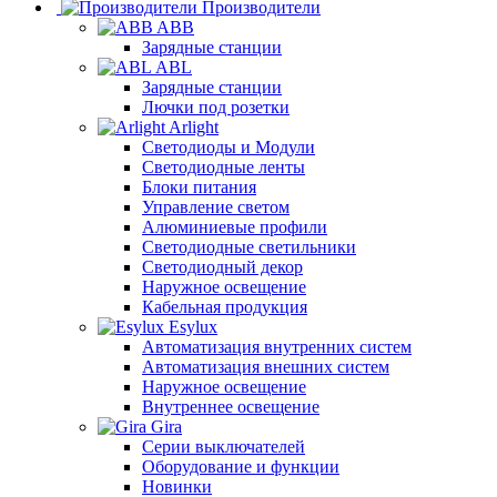
Производители
ABB
Зарядные станции
ABL
Зарядные станции
Лючки под розетки
Arlight
Светодиоды и Модули
Светодиодные ленты
Блоки питания
Управление светом
Алюминиевые профили
Светодиодные светильники
Светодиодный декор
Наружное освещение
Кабельная продукция
Esylux
Автоматизация внутренних систем
Автоматизация внешних систем
Наружное освещение
Внутреннее освещение
Gira
Серии выключателей
Оборудование и функции
Новинки