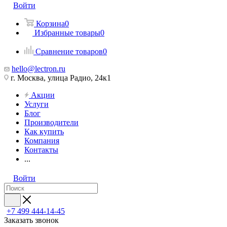
Войти
Корзина
0
Избранные товары
0
Сравнение товаров
0
hello@lectron.ru
г. Москва, улица Радио, 24к1
Акции
Услуги
Блог
Производители
Как купить
Компания
Контакты
...
Войти
+7 499 444-14-45
Заказать звонок