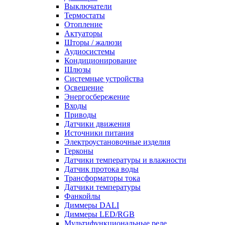
Выключатели
Термостаты
Отопление
Актуаторы
Шторы / жалюзи
Аудиосистемы
Кондиционирование
Шлюзы
Системные устройства
Освещение
Энергосбережение
Входы
Приводы
Датчики движения
Источники питания
Электроустановочные изделия
Герконы
Датчики температуры и влажности
Датчик протока воды
Трансформаторы тока
Датчики температуры
Фанкойлы
Диммеры DALI
Диммеры LED/RGB
Мультифункциональные реле