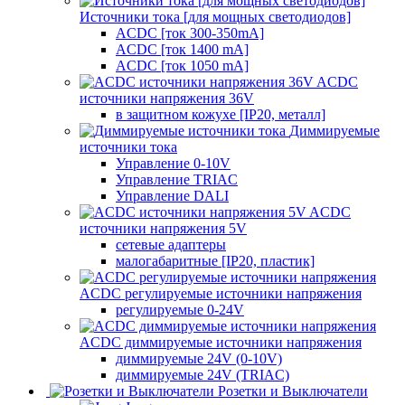
Источники тока [для мощных светодиодов]
ACDC [ток 300-350mA]
ACDC [ток 1400 mA]
ACDC [ток 1050 mA]
ACDC
источники напряжения 36V
в защитном кожухе [IP20, металл]
Диммируемые
источники тока
Управление 0-10V
Управление TRIAC
Управление DALI
ACDC
источники напряжения 5V
сетевые адаптеры
малогабаритные [IP20, пластик]
ACDC регулируемые источники напряжения
регулируемые 0-24V
ACDC диммируемые источники напряжения
диммируемые 24V (0-10V)
диммируемые 24V (TRIAC)
Розетки и Выключатели