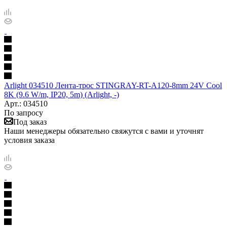
Arlight 034510 Лента-трос STINGRAY-RT-A120-8mm 24V Cool
8K (9.6 W/m, IP20, 5m) (Arlight, -)
Арт.: 034510
По запросу
Под заказ
Наши менеджеры обязательно свяжутся с вами и уточнят
условия заказа