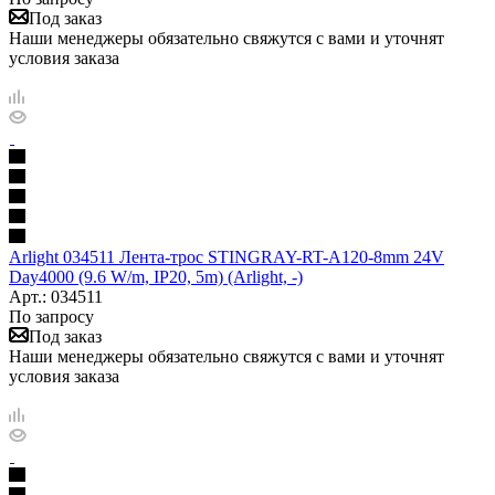
Под заказ
Наши менеджеры обязательно свяжутся с вами и уточнят
условия заказа
Arlight 034511 Лента-трос STINGRAY-RT-A120-8mm 24V
Day4000 (9.6 W/m, IP20, 5m) (Arlight, -)
Арт.: 034511
По запросу
Под заказ
Наши менеджеры обязательно свяжутся с вами и уточнят
условия заказа