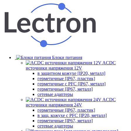
Блоки питания
ACDC
источники напряжения 12V
в защитном кожухе [IP20, металл]
герметичные [IP67, пластик]
герметичные с PFC [IP67, металл]
герметичные [IP67, металл]
сетевые адаптеры
ACDC
источники напряжения 24V
герметичные [IP67, пластик]
в защ. кожухе с PFC [IP20, металл]
герметичные [IP67, металл]
сетевые адаптеры