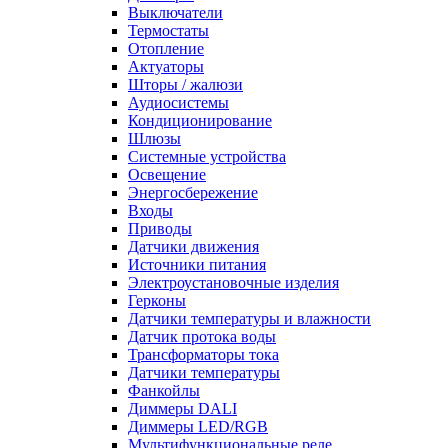
Выключатели
Термостаты
Отопление
Актуаторы
Шторы / жалюзи
Аудиосистемы
Кондиционирование
Шлюзы
Системные устройства
Освещение
Энергосбережение
Входы
Приводы
Датчики движения
Источники питания
Электроустановочные изделия
Герконы
Датчики температуры и влажности
Датчик протока воды
Трансформаторы тока
Датчики температуры
Фанкойлы
Диммеры DALI
Диммеры LED/RGB
Мультифункциональные реле