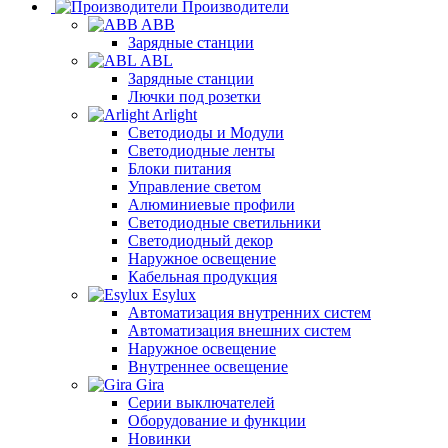
Производители
ABB
Зарядные станции
ABL
Зарядные станции
Лючки под розетки
Arlight
Светодиоды и Модули
Светодиодные ленты
Блоки питания
Управление светом
Алюминиевые профили
Светодиодные светильники
Светодиодный декор
Наружное освещение
Кабельная продукция
Esylux
Автоматизация внутренних систем
Автоматизация внешних систем
Наружное освещение
Внутреннее освещение
Gira
Серии выключателей
Оборудование и функции
Новинки