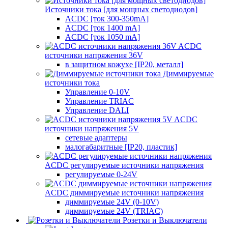
Источники тока [для мощных светодиодов]
ACDC [ток 300-350mA]
ACDC [ток 1400 mA]
ACDC [ток 1050 mA]
ACDC
источники напряжения 36V
в защитном кожухе [IP20, металл]
Диммируемые
источники тока
Управление 0-10V
Управление TRIAC
Управление DALI
ACDC
источники напряжения 5V
сетевые адаптеры
малогабаритные [IP20, пластик]
ACDC регулируемые источники напряжения
регулируемые 0-24V
ACDC диммируемые источники напряжения
диммируемые 24V (0-10V)
диммируемые 24V (TRIAC)
Розетки и Выключатели