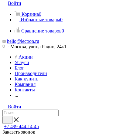
Войти
Корзина
0
Избранные товары
0
Сравнение товаров
0
hello@lectron.ru
г. Москва, улица Радио, 24к1
Акции
Услуги
Блог
Производители
Как купить
Компания
Контакты
...
Войти
+7 499 444-14-45
Заказать звонок