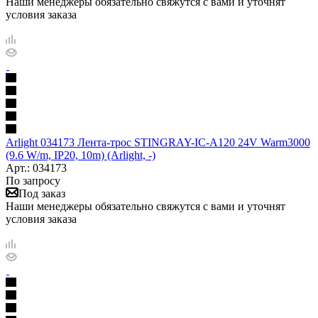
Наши менеджеры обязательно свяжутся с вами и уточнят
условия заказа
Arlight 034173 Лента-трос STINGRAY-IC-A120 24V Warm3000
(9.6 W/m, IP20, 10m) (Arlight, -)
Арт.: 034173
По запросу
Под заказ
Наши менеджеры обязательно свяжутся с вами и уточнят
условия заказа