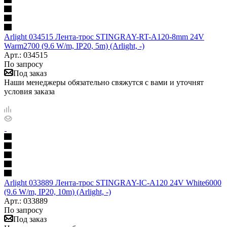
Arlight 034515 Лента-трос STINGRAY-RT-A120-8mm 24V
Warm2700 (9.6 W/m, IP20, 5m) (Arlight, -)
Арт.: 034515
По запросу
Под заказ
Наши менеджеры обязательно свяжутся с вами и уточнят
условия заказа
Arlight 033889 Лента-трос STINGRAY-IC-A120 24V White6000
(9.6 W/m, IP20, 10m) (Arlight, -)
Арт.: 033889
По запросу
Под заказ