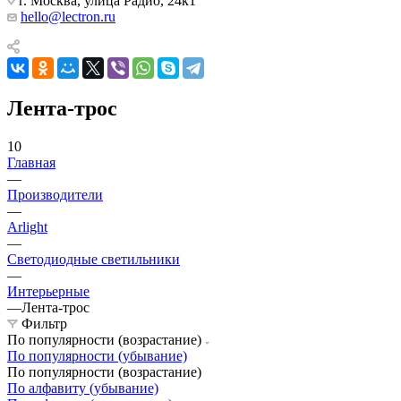
г. Москва, улица Радио, 24к1
hello@lectron.ru
Лента-трос
10
Главная
—
Производители
—
Arlight
—
Светодиодные светильники
—
Интерьерные
—
Лента-трос
Фильтр
По популярности (возрастание)
По популярности (убывание)
По популярности (возрастание)
По алфавиту (убывание)