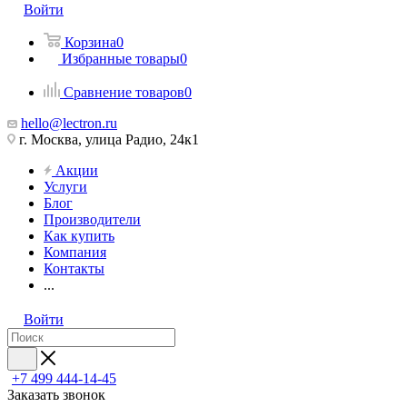
Войти
Корзина
0
Избранные товары
0
Сравнение товаров
0
hello@lectron.ru
г. Москва, улица Радио, 24к1
Акции
Услуги
Блог
Производители
Как купить
Компания
Контакты
...
Войти
+7 499 444-14-45
Заказать звонок