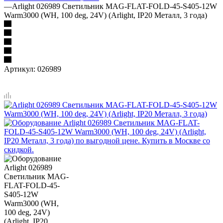
—
Arlight 026989 Светильник MAG-FLAT-FOLD-45-S405-12W
Warm3000 (WH, 100 deg, 24V) (Arlight, IP20 Металл, 3 года)
Артикул:
026989