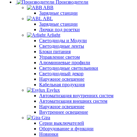
Производители
ABB
Зарядные станции
ABL
Зарядные станции
Лючки под розетки
Arlight
Светодиоды и Модули
Светодиодные ленты
Блоки питания
Управление светом
Алюминиевые профили
Светодиодные светильники
Светодиодный декор
Наружное освещение
Кабельная продукция
Esylux
Автоматизация внутренних систем
Автоматизация внешних систем
Наружное освещение
Внутреннее освещение
Gira
Серии выключателей
Оборудование и функции
Новинки