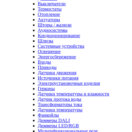
Выключатели
Термостаты
Отопление
Актуаторы
Шторы / жалюзи
Аудиосистемы
Кондиционирование
Шлюзы
Системные устройства
Освещение
Энергосбережение
Входы
Приводы
Датчики движения
Источники питания
Электроустановочные изделия
Герконы
Датчики температуры и влажности
Датчик протока воды
Трансформаторы тока
Датчики температуры
Фанкойлы
Диммеры DALI
Диммеры LED/RGB
Мультифункциональные реле