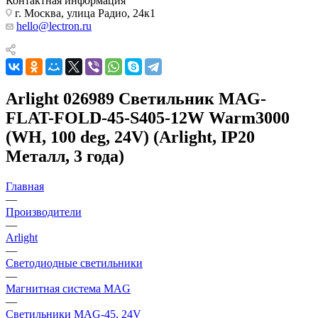
Контактная информация
г. Москва, улица Радио, 24к1
hello@lectron.ru
Arlight 026989 Светильник MAG-
FLAT-FOLD-45-S405-12W Warm3000
(WH, 100 deg, 24V) (Arlight, IP20
Металл, 3 года)
Главная
—
Производители
—
Arlight
—
Светодиодные светильники
—
Магнитная система MAG
—
Светильники MAG-45, 24V