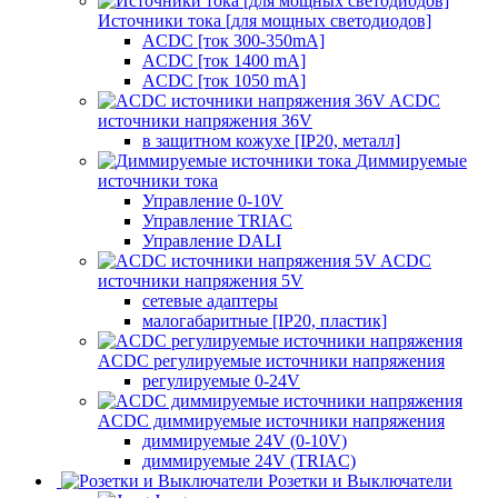
Источники тока [для мощных светодиодов]
ACDC [ток 300-350mA]
ACDC [ток 1400 mA]
ACDC [ток 1050 mA]
ACDC
источники напряжения 36V
в защитном кожухе [IP20, металл]
Диммируемые
источники тока
Управление 0-10V
Управление TRIAC
Управление DALI
ACDC
источники напряжения 5V
сетевые адаптеры
малогабаритные [IP20, пластик]
ACDC регулируемые источники напряжения
регулируемые 0-24V
ACDC диммируемые источники напряжения
диммируемые 24V (0-10V)
диммируемые 24V (TRIAC)
Розетки и Выключатели