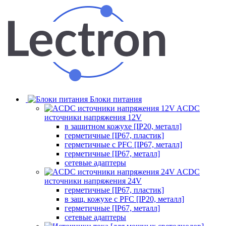
Блоки питания
ACDC
источники напряжения 12V
в защитном кожухе [IP20, металл]
герметичные [IP67, пластик]
герметичные с PFC [IP67, металл]
герметичные [IP67, металл]
сетевые адаптеры
ACDC
источники напряжения 24V
герметичные [IP67, пластик]
в защ. кожухе с PFC [IP20, металл]
герметичные [IP67, металл]
сетевые адаптеры