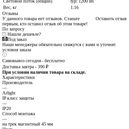
Световой поток (общий)
typ: 1200 lm
Вес, кг
1.16
Отзывы
У данного товара нет отзывов. Станьте
Оставить отзыв
первым, кто оставил отзыв об этом товаре!
По запросу
Нашли дешевле?
Под заказ
Наши менеджеры обязательно свяжутся с вами и уточнят
условия заказа
Самовывоз сегодня - бесплатно
Доставка завтра - 390 ₽
При условии наличия товара на складе.
Характеристики
Производитель
—
Arlight
IP класс защиты
—
IP20
Способ монтажа
—
на трек магнитный 45 мм