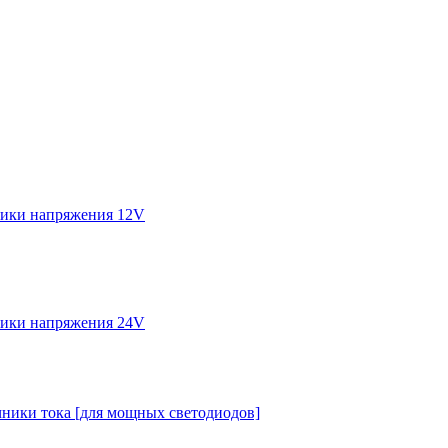
ики напряжения 12V
ики напряжения 24V
ники тока [для мощных светодиодов]