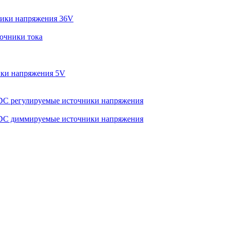
ики напряжения 36V
очники тока
ки напряжения 5V
C регулируемые источники напряжения
C диммируемые источники напряжения