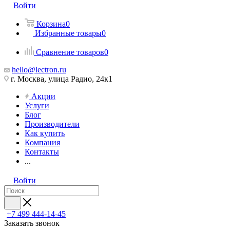
Войти
Корзина
0
Избранные товары
0
Сравнение товаров
0
hello@lectron.ru
г. Москва, улица Радио, 24к1
Акции
Услуги
Блог
Производители
Как купить
Компания
Контакты
...
Войти
+7 499 444-14-45
Заказать звонок