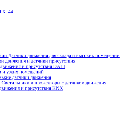
 TX_44
Датчики движения для склада и высоких помещений
ки движения и датчики присутствия
 движения и присутствия DALI
в и узких помещений
нькие датчики движения
Светильники и прожекторы с датчиком движения
движения и присутствия KNX