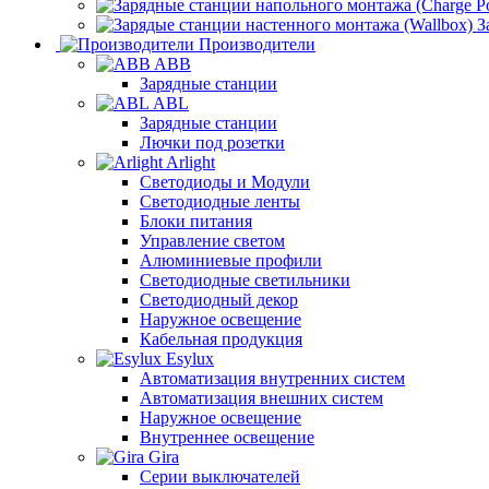
З
Производители
ABB
Зарядные станции
ABL
Зарядные станции
Лючки под розетки
Arlight
Светодиоды и Модули
Светодиодные ленты
Блоки питания
Управление светом
Алюминиевые профили
Светодиодные светильники
Светодиодный декор
Наружное освещение
Кабельная продукция
Esylux
Автоматизация внутренних систем
Автоматизация внешних систем
Наружное освещение
Внутреннее освещение
Gira
Серии выключателей