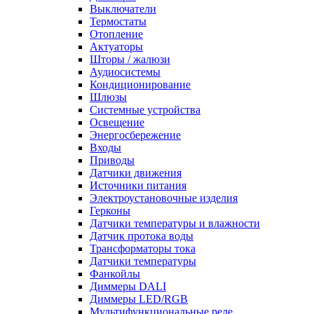
Выключатели
Термостаты
Отопление
Актуаторы
Шторы / жалюзи
Аудиосистемы
Кондиционирование
Шлюзы
Системные устройства
Освещение
Энергосбережение
Входы
Приводы
Датчики движения
Источники питания
Электроустановочные изделия
Герконы
Датчики температуры и влажности
Датчик протока воды
Трансформаторы тока
Датчики температуры
Фанкойлы
Диммеры DALI
Диммеры LED/RGB
Мультифункциональные реле