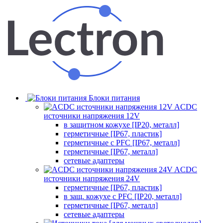
Блоки питания
ACDC
источники напряжения 12V
в защитном кожухе [IP20, металл]
герметичные [IP67, пластик]
герметичные с PFC [IP67, металл]
герметичные [IP67, металл]
сетевые адаптеры
ACDC
источники напряжения 24V
герметичные [IP67, пластик]
в защ. кожухе с PFC [IP20, металл]
герметичные [IP67, металл]
сетевые адаптеры