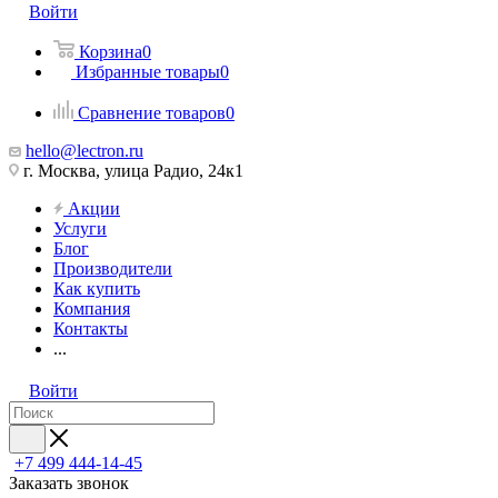
Войти
Корзина
0
Избранные товары
0
Сравнение товаров
0
hello@lectron.ru
г. Москва, улица Радио, 24к1
Акции
Услуги
Блог
Производители
Как купить
Компания
Контакты
...
Войти
+7 499 444-14-45
Заказать звонок