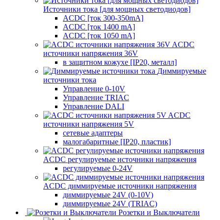
Источники тока [для мощных светодиодов]
ACDC [ток 300-350mA]
ACDC [ток 1400 mA]
ACDC [ток 1050 mA]
ACDC
источники напряжения 36V
в защитном кожухе [IP20, металл]
Диммируемые
источники тока
Управление 0-10V
Управление TRIAC
Управление DALI
ACDC
источники напряжения 5V
сетевые адаптеры
малогабаритные [IP20, пластик]
ACDC регулируемые источники напряжения
регулируемые 0-24V
ACDC диммируемые источники напряжения
диммируемые 24V (0-10V)
диммируемые 24V (TRIAC)
Розетки и Выключатели