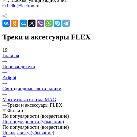
г. Москва, улица Радио, 24к1
hello@lectron.ru
Треки и аксессуары FLEX
19
Главная
—
Производители
—
Arlight
—
Светодиодные светильники
—
Магнитная система MAG
—
Треки и аксессуары FLEX
Фильтр
По популярности (возрастание)
По популярности (убывание)
По популярности (возрастание)
По алфавиту (убывание)