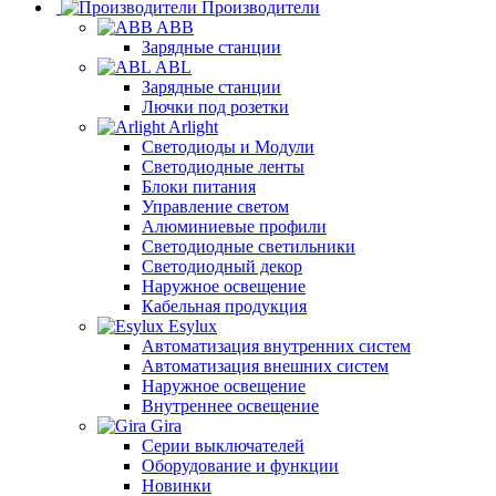
Производители
ABB
Зарядные станции
ABL
Зарядные станции
Лючки под розетки
Arlight
Светодиоды и Модули
Светодиодные ленты
Блоки питания
Управление светом
Алюминиевые профили
Светодиодные светильники
Светодиодный декор
Наружное освещение
Кабельная продукция
Esylux
Автоматизация внутренних систем
Автоматизация внешних систем
Наружное освещение
Внутреннее освещение
Gira
Серии выключателей
Оборудование и функции
Новинки