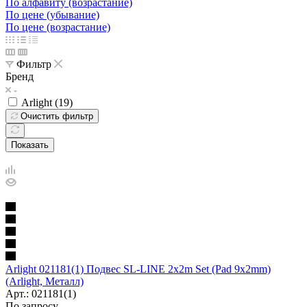
По алфавиту (возрастание)
По цене (убывание)
По цене (возрастание)
Фильтр
Бренд
Arlight (
19
)
Очистить фильтр
Показать
Arlight 021181(1) Подвес SL-LINE 2x2m Set (Pad 9x2mm)
(Arlight, Металл)
Арт.: 021181(1)
По запросу