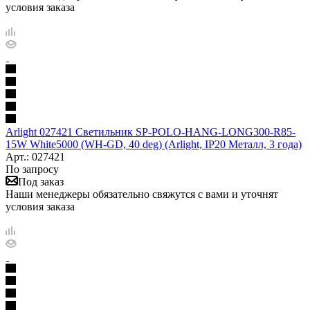
условия заказа
Arlight 027421 Светильник SP-POLO-HANG-LONG300-R85-
15W White5000 (WH-GD, 40 deg) (Arlight, IP20 Металл, 3 года)
Арт.: 027421
По запросу
Под заказ
Наши менеджеры обязательно свяжутся с вами и уточнят
условия заказа