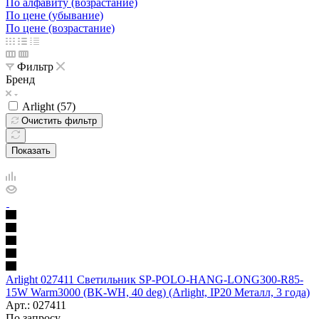
По алфавиту (возрастание)
По цене (убывание)
По цене (возрастание)
Фильтр
Бренд
Arlight (
57
)
Очистить фильтр
Показать
Arlight 027411 Светильник SP-POLO-HANG-LONG300-R85-
15W Warm3000 (BK-WH, 40 deg) (Arlight, IP20 Металл, 3 года)
Арт.: 027411
По запросу