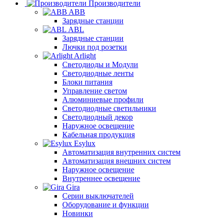
Производители
ABB
Зарядные станции
ABL
Зарядные станции
Лючки под розетки
Arlight
Светодиоды и Модули
Светодиодные ленты
Блоки питания
Управление светом
Алюминиевые профили
Светодиодные светильники
Светодиодный декор
Наружное освещение
Кабельная продукция
Esylux
Автоматизация внутренних систем
Автоматизация внешних систем
Наружное освещение
Внутреннее освещение
Gira
Серии выключателей
Оборудование и функции
Новинки