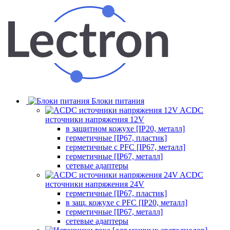
Блоки питания
ACDC
источники напряжения 12V
в защитном кожухе [IP20, металл]
герметичные [IP67, пластик]
герметичные с PFC [IP67, металл]
герметичные [IP67, металл]
сетевые адаптеры
ACDC
источники напряжения 24V
герметичные [IP67, пластик]
в защ. кожухе с PFC [IP20, металл]
герметичные [IP67, металл]
сетевые адаптеры