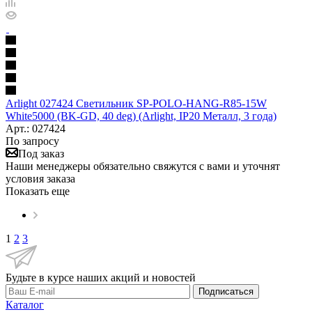
Arlight 027424 Светильник SP-POLO-HANG-R85-15W
White5000 (BK-GD, 40 deg) (Arlight, IP20 Металл, 3 года)
Арт.: 027424
По запросу
Под заказ
Наши менеджеры обязательно свяжутся с вами и уточнят
условия заказа
Показать еще
1
2
3
Будьте в курсе наших акций и новостей
Подписаться
Каталог