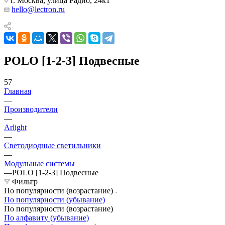
г. Москва, улица Радио, 24к1
hello@lectron.ru
POLO [1-2-3] Подвесные
57
Главная
—
Производители
—
Arlight
—
Светодиодные светильники
—
Модульные системы
—
POLO [1-2-3] Подвесные
Фильтр
По популярности (возрастание)
По популярности (убывание)
По популярности (возрастание)
По алфавиту (убывание)