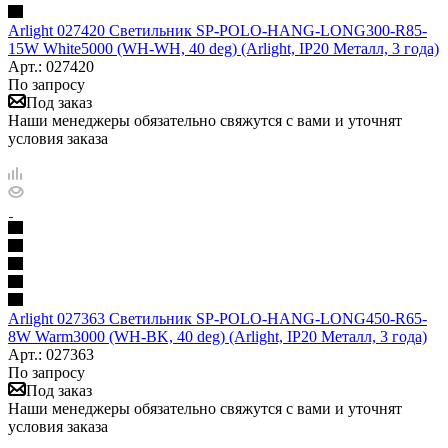
Arlight 027420 Светильник SP-POLO-HANG-LONG300-R85-
15W White5000 (WH-WH, 40 deg) (Arlight, IP20 Металл, 3 года)
Арт.: 027420
По запросу
Под заказ
Наши менеджеры обязательно свяжутся с вами и уточнят
условия заказа
Arlight 027363 Светильник SP-POLO-HANG-LONG450-R65-
8W Warm3000 (WH-BK, 40 deg) (Arlight, IP20 Металл, 3 года)
Арт.: 027363
По запросу
Под заказ
Наши менеджеры обязательно свяжутся с вами и уточнят
условия заказа