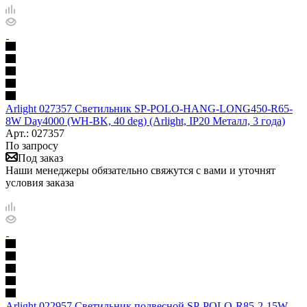
Arlight 027357 Светильник SP-POLO-HANG-LONG450-R65-
8W Day4000 (WH-BK, 40 deg) (Arlight, IP20 Металл, 3 года)
Арт.: 027357
По запросу
Под заказ
Наши менеджеры обязательно свяжутся с вами и уточнят
условия заказа
Arlight 022957 Светильник подвесной SP-POLO-R85-2-15W