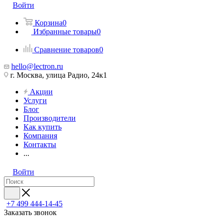
Войти
Корзина
0
Избранные товары
0
Сравнение товаров
0
hello@lectron.ru
г. Москва, улица Радио, 24к1
Акции
Услуги
Блог
Производители
Как купить
Компания
Контакты
...
Войти
+7 499 444-14-45
Заказать звонок