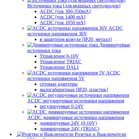
Источники тока [для мощных светодиодов]
ACDC [ток 300-350mA]
ACDC [ток 1400 mA]
ACDC [ток 1050 mA]
ACDC
источники напряжения 36V
в защитном кожухе [IP20, металл]
Диммируемые
источники тока
Управление 0-10V
Управление TRIAC
Управление DALI
ACDC
источники напряжения 5V
сетевые адаптеры
малогабаритные [IP20, пластик]
ACDC регулируемые источники напряжения
регулируемые 0-24V
ACDC диммируемые источники напряжения
диммируемые 24V (0-10V)
диммируемые 24V (TRIAC)
Розетки и Выключатели