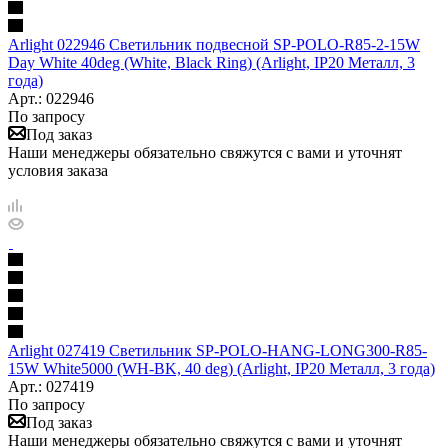
Arlight 022946 Светильник подвесной SP-POLO-R85-2-15W
Day White 40deg (White, Black Ring) (Arlight, IP20 Металл, 3
года)
Арт.: 022946
По запросу
Под заказ
Наши менеджеры обязательно свяжутся с вами и уточнят
условия заказа
Arlight 027419 Светильник SP-POLO-HANG-LONG300-R85-
15W White5000 (WH-BK, 40 deg) (Arlight, IP20 Металл, 3 года)
Арт.: 027419
По запросу
Под заказ
Наши менеджеры обязательно свяжутся с вами и уточнят