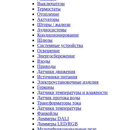
Выключатели
Термостаты
Отопление
Актуаторы
Шторы / жалюзи
Аудиосистемы
Кондиционирование
Шлюзы
Системные устройства
Освещение
Энергосбережение
Входы
Приводы
Датчики движения
Источники питания
Электроустановочные изделия
Герконы
Датчики температуры и влажности
Датчик протока воды
Трансформаторы тока
Датчики температуры
Фанкойлы
Диммеры DALI
Диммеры LED/RGB
Мультифункциональные реле