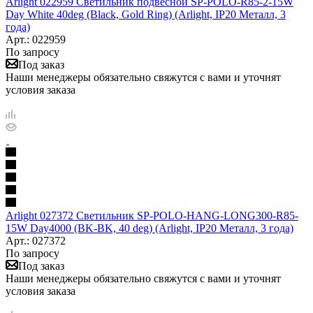
Arlight 022959 Светильник подвесной SP-POLO-R85-2-15W
Day White 40deg (Black, Gold Ring) (Arlight, IP20 Металл, 3
года)
Арт.: 022959
По запросу
Под заказ
Наши менеджеры обязательно свяжутся с вами и уточнят
условия заказа
Arlight 027372 Светильник SP-POLO-HANG-LONG300-R85-
15W Day4000 (BK-BK, 40 deg) (Arlight, IP20 Металл, 3 года)
Арт.: 027372
По запросу
Под заказ
Наши менеджеры обязательно свяжутся с вами и уточнят
условия заказа